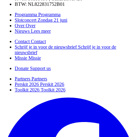
BTW: NL822831752B01
Programma
Programma
Slotconcert
Zondag 21 juni
Over
Over
Nieuws
Lees meer
Contact
Contact
Schrijf je in voor de nieuwsbrief
Schrijf je in voor de
nieuwsbrief
Missie
Missie
Donate
Support us
Partners
Partners
Perskit 2026
Perskit 2026
Toolkit 2026
Toolkit 2026