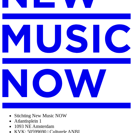
Stichting New Music NOW
Atlantisplein 1
1093 NE Amsterdam
KVK: 50599690 | Culturele ANBI