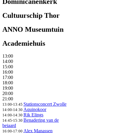
Dominicanenkerk
Cultuurschip Thor
ANNO Museumtuin
Academiehuis
13:00
14:00
15:00
16:00
17:00
18:00
19:00
20:00
21:00
Stationsconcert Zwolle
13:00-13:45
Aquinokoor
14:00-14:30
Rik Elings
14:00-14:30
Benadering van de
14:45-15:30
beiaard
Alex Manassen
16:00-17:00