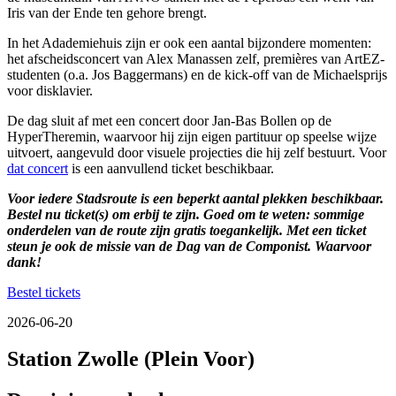
Iris van der Ende ten gehore brengt.
In het Adademiehuis zijn er ook een aantal bijzondere momenten:
het afscheidsconcert van Alex Manassen zelf, premières van ArtEZ-
studenten (o.a. Jos Baggermans) en de kick-off van de Michaelsprijs
voor disklavier.
De dag sluit af met een concert door Jan-Bas Bollen op de
HyperTheremin, waarvoor hij zijn eigen partituur op speelse wijze
uitvoert, aangevuld door visuele projecties die hij zelf bestuurt. Voor
dat concert
is een aanvullend ticket beschikbaar.
Voor iedere Stadsroute is een beperkt aantal plekken beschikbaar.
Bestel nu ticket(s) om erbij te zijn. Goed om te weten: sommige
onderdelen van de route zijn gratis toegankelijk. Met een ticket
steun je ook de missie van de Dag van de Componist. Waarvoor
dank!
Bestel tickets
2026-06-20
Station Zwolle (Plein Voor)