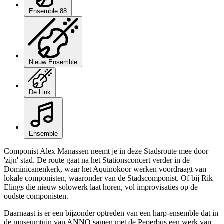
Ensemble 88
Nieuw Ensemble
De Link
Ensemble
Componist Alex Manassen neemt je in deze Stadsroute mee door
'zijn' stad. De route gaat na het Stationsconcert verder in de
Dominicanenkerk, waar het Aquinokoor werken voordraagt van
lokale componisten, waaronder van de Stadscomponist. Of bij Rik
Elings die nieuw solowerk laat horen, vol improvisaties op de
oudste componisten.
Daarnaast is er een bijzonder optreden van een harp-ensemble dat in
de museumtuin van ANNO samen met de Peperbus een werk van