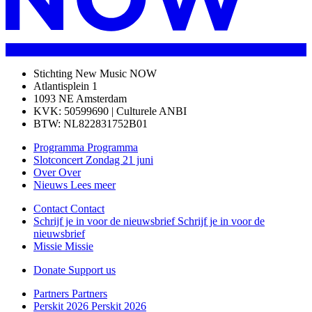
Stichting New Music NOW
Atlantisplein 1
1093 NE Amsterdam
KVK: 50599690 | Culturele ANBI
BTW: NL822831752B01
Programma
Programma
Slotconcert
Zondag 21 juni
Over
Over
Nieuws
Lees meer
Contact
Contact
Schrijf je in voor de nieuwsbrief
Schrijf je in voor de
nieuwsbrief
Missie
Missie
Donate
Support us
Partners
Partners
Perskit 2026
Perskit 2026