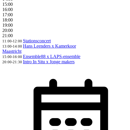
15:00
16:00
17:00
18:00
19:00
20:00
21:00
Stationsconcert
11:00-12:00
Hans Leenders x Kamerkoor
13:00-14:00
Maastricht
Ensemble88 x LAPS-ensemble
15:00-16:00
Intro In Situ x Jonge makers
20:00-21:30