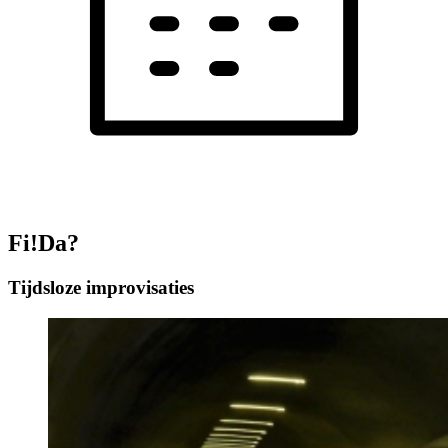
Fi!Da?
Tijdsloze improvisaties