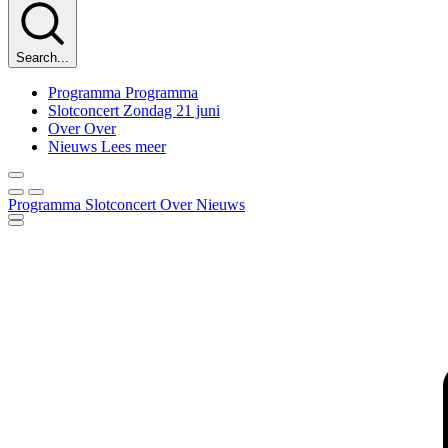
Search...
Programma
Programma
Slotconcert
Zondag 21 juni
Over
Over
Nieuws
Lees meer
Programma
Slotconcert
Over
Nieuws